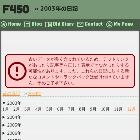
F450
2003年の日記
Home
Blog
Old Diary
Contact
My Page
古いデータが多く含まれているため、デッドリンク
があったり記事等を正しく表示できなかったりする
可能性があります。また、これらの日記に対する新
たなコメントやトラックバックは受け付けていませ
ん。予めご了承下さい。
昔の日記
2003年
2003年
1月
2月
3月
4月
5月
6月
7月
8月
9月
10月
11月
12月
2004年
2005年
2006年