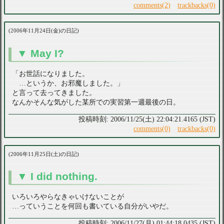
comments(2)
trackbacks(0)
2006年11月24日(金)の日記
May I?
「お世話になりました。
…というか、お邪魔しました。」
と言って去ってきました。
なんかそんな気がした某所での実習第一週最後の日。
2006/11/25(土) 22:04:21.4165 (JST)
comments(0)
trackbacks(0)
2006年11月25日(土)の日記
I did nothing.
いろいろやらなきゃいけないことが
…っていうことを何回も書いている自分がいやだ。
2006/11/27(月) 01:44:18.0435 (JST)