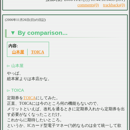
comments(0)
trackbacks(0)
2006年11月26日(日)の日記
By comparison...
山本屋
TOICA
山本屋
やっぱ、
総本家よりは本店かな。
TOICA
定期券を
TOICA
にしてみた。
正直、TOICAには今のところ何の機能もないので、
メリットといえば、改札を通るときに定期券入れから定期券を出
す必要がなくなったことだけ。
これからに期待したいところ。
というか、ICカード型電子マネー(?)的なものは全て統一して欲