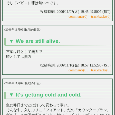
そしてパピコに罪は無いのです。
2006/11/07(火) 19:45:49.8007 (JST)
comments(0)
trackbacks(0)
2006年11月06日(月)の日記
We are still alive.
言葉は時として無力で
時として…無力
2006/11/10(金) 18:57:12.5293 (JST)
comments(0)
trackbacks(0)
2006年11月07日(火)の日記
It's getting cold and cold.
急に昨日までとは打って変わって寒い。
そんな中、久しぶりに「フィアット」だの「カウンタープラン」
だの「ニューアーギュメント」だの「レイトレスポンス」だのと