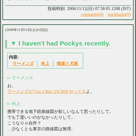
2006/11/12(日) 07:58:05.1208 (JST)
comments(0)
trackbacks(0)
2006年11月11日(土)の日記
I haven't had Pockys recently.
ラーメンズ
向上
猫派と犬派
ラーメンズ
お。
ラーメンズが"Get a Mac"のCMをやってる
よ。
向上
携帯できる地下鉄路線図が欲しいなんて思ったりして。
でも丁度いいのがなかったりして。
こうなりゃ自作？
…少なくとも東京の路線図は無理。