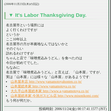
2006年11月23日(木)の日記
It's Labor Thanksgiving Day.
名古屋市という場所には
よく行くわけですが
というか
ここ10年以上
名古屋市の方が本拠地なんではないかと
そのぐらい
訪れるわけですが
ちゃんと店で「味噌煮込みうどん」を食べたのは
今日が初めてでした。
ちなみに
名古屋で「味噌煮込みうどん」と言えば、「山本屋」ですが、
実は「山本屋」には様々な「山本屋」があるようです:
山本屋本店 http://www.yamamotoyahonten.co.jp/
山本屋総本家 http://www.yamamotoya.co.jp/
大久手山本屋総本家 http://www.a-yamamotoya.co.jp/
山本屋総本家 今池ガスビル店 http://www.misonikomi.com/
もう何が何だか。
2006/11/24(金) 00:17:41.1577 (JST)