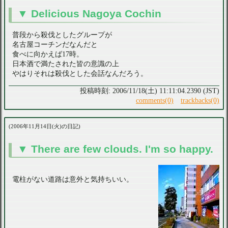
Delicious Nagoya Cochin
普段から殺伐としたグループが
名古屋コーチンだなんだと
食べに向かえば17時。
日本酒で満たされた皆の意識の上
やはりそれは殺伐とした会話なんだろう。
2006/11/18(土) 11:11:04.2390 (JST)
comments(0)
trackbacks(0)
2006年11月14日(火)の日記
There are few clouds. I'm so happy.
電柱がない道路は意外と気持ちいい。