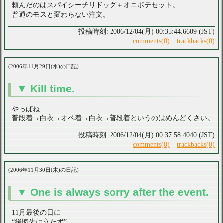
頼んだのはスパイシーチリドッグ＋オニポテセット。
普通のモスと変わらない注文。
2006/12/04(月) 00:35:44.6609 (JST)
comments(0)
trackbacks(0)
2006年11月29日(水)の日記
Kill time.
やっぱね
普段着→白衣→オペ着→白衣→普段着というのはめんどくさい。
2006/12/04(月) 00:37:58.4040 (JST)
comments(0)
trackbacks(0)
2006年11月30日(木)の日記
One is always sorry after the event.
11月最後の日に
“後悔先に立たず”