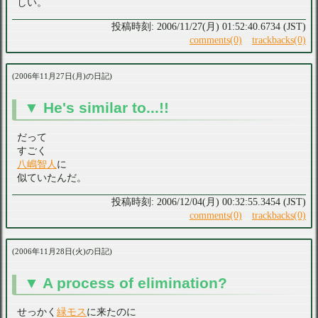
しい。
2006/11/27(月) 01:52:40.6734 (JST)
comments(0)
trackbacks(0)
2006年11月27日(月)の日記
He's similar to...!!
だって
すごく
八嶋智人
に
似ていたんだ。
2006/12/04(月) 00:32:55.3454 (JST)
comments(0)
trackbacks(0)
2006年11月28日(火)の日記
A process of elimination?
せっかく
緑モス
に来たのに