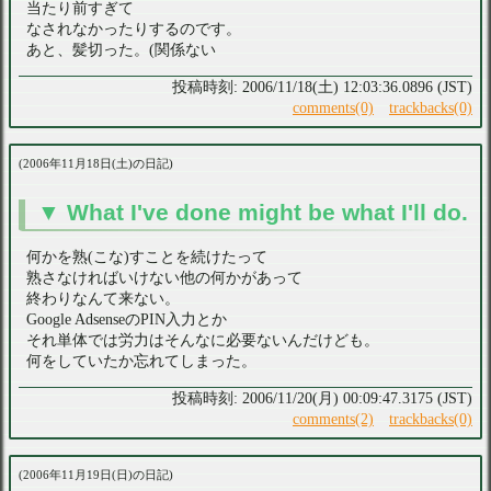
当たり前すぎて
なされなかったりするのです。
あと、髪切った。(関係ない
2006/11/18(土) 12:03:36.0896 (JST)
comments(0)
trackbacks(0)
2006年11月18日(土)の日記
What I've done might be what I'll do.
何かを熟(こな)すことを続けたって
熟さなければいけない他の何かがあって
終わりなんて来ない。
Google AdsenseのPIN入力とか
それ単体では労力はそんなに必要ないんだけども。
何をしていたか忘れてしまった。
2006/11/20(月) 00:09:47.3175 (JST)
comments(2)
trackbacks(0)
2006年11月19日(日)の日記