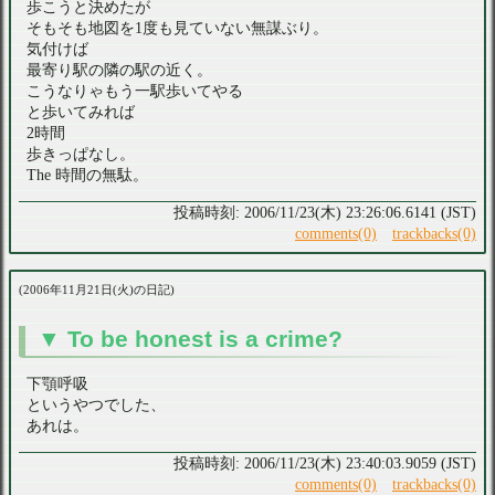
歩こうと決めたが
そもそも地図を1度も見ていない無謀ぶり。
気付けば
最寄り駅の隣の駅の近く。
こうなりゃもう一駅歩いてやる
と歩いてみれば
2時間
歩きっぱなし。
The 時間の無駄。
2006/11/23(木) 23:26:06.6141 (JST)
comments(0)
trackbacks(0)
2006年11月21日(火)の日記
To be honest is a crime?
下顎呼吸
というやつでした、
あれは。
2006/11/23(木) 23:40:03.9059 (JST)
comments(0)
trackbacks(0)