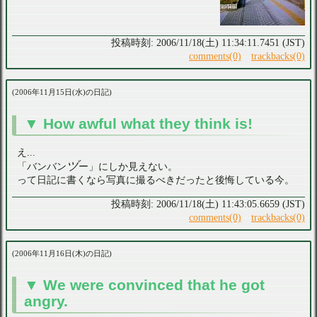
2006/11/18(土) 11:34:11.7451 (JST)
comments(0)
trackbacks(0)
2006年11月15日(水)の日記
How awful what they think is!
え...
ヅ
「バンバン
ー」にしか見えない。
って日記に書くなら写真に撮るべきだったと後悔している今。
2006/11/18(土) 11:43:05.6659 (JST)
comments(0)
trackbacks(0)
2006年11月16日(木)の日記
We were convinced that he got
angry.