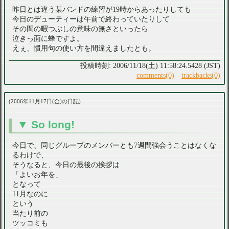
昨日とは違う某バンドの練習が19時からあったりしても
今日のデューティーは午前で終わっていたりして
その間の暇つぶしの意味の無さといったら
泣きっ面に蜂ですよ。
えぇ、慣用句の使い方を間違えましたとも。
2006/11/18(土) 11:58:24.5428 (JST)
comments(0)
trackbacks(0)
2006年11月17日(金)の日記
So long!
今日で、同じグループのメンバーとも7週間強会うことはなくな
るわけで、
そうなると、今日の最後の挨拶は
「よいお年を」
となって
11月なのに
という
当たり前の
ツッコミも