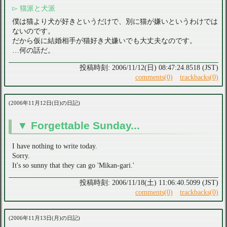
猫派と犬派
僕は猫より犬が好きというだけで、別に猫が嫌いというわけでは
ないのです。
だから仮に結婚相手が猫好き犬嫌いでも大丈夫なのです。
…何の話だ。
2006/11/12(日) 08:47:24.8518 (JST)
comments(0)
trackbacks(0)
2006年11月12日(日)の日記
Forgettable Sunday...
I have nothing to write today.
Sorry.
It's so sunny that they can go 'Mikan-gari.'
2006/11/18(土) 11:06:40.5099 (JST)
comments(0)
trackbacks(0)
2006年11月13日(月)の日記