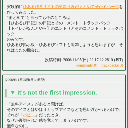
実験的に
ひあるび系サイトの更新状況がまとめて分かるページ
を
作ってみました。
“まとめて”と言っても今のところは
【ひあるび日記】の日記とそのコメント・トラックバック
【トイレがなんとやら】のエントリとそのコメント・トラックバ
ック
のみです。
ひあるび掲示板・ひあるびソフトも追加しようと思いますが、そ
れはまたの機会に。
2006/11/05(日) 22:17:12.2810 (JST)
comments(0)
trackbacks(0)
2006年11月05日(日)の日記
It's not the first impression.
「無料アイス」があると聞けば、
そのアイスとはやはりカップアイスなどを思い浮かべるわけで、
それが「
パピコ
」だったとき、
なぜか裏切られた感を覚えてしまうわけです。
無料なのに。