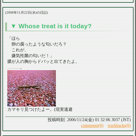
2006年11月22日(水)の日記
Whose treat is it today?
「ほら
卵の腐ったような匂いだろ？
これが、
嫌気性菌の匂いだ！」
膿が人の胸からドバッと出てきたよ。
………。
カマキリ見つけたよー。(現実逃避
2006/11/24(金) 01:32:06.3037 (JST)
comments(0)
trackbacks(0)