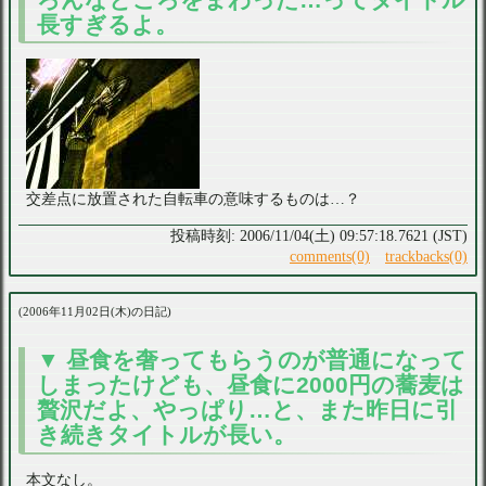
長すぎるよ。
交差点に放置された自転車の意味するものは…？
2006/11/04(土) 09:57:18.7621 (JST)
comments(0)
trackbacks(0)
2006年11月02日(木)の日記
昼食を奢ってもらうのが普通になって
しまったけども、昼食に2000円の蕎麦は
贅沢だよ、やっぱり…と、また昨日に引
き続きタイトルが長い。
本文なし。