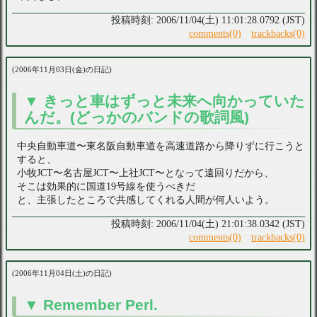
2006/11/04(土) 11:01:28.0792 (JST)
comments(0)
trackbacks(0)
2006年11月03日(金)の日記
きっと車はずっと未来へ向かっていた
んだ。(どっかのバンドの歌詞風)
中央自動車道〜東名阪自動車道を高速道路から降りずに行こうと
すると、
小牧JCT〜名古屋JCT〜上社JCT〜となって遠回りだから、
そこは効果的に国道19号線を使うべきだ
と、主張したところで共感してくれる人間が何人いよう。
2006/11/04(土) 21:01:38.0342 (JST)
comments(0)
trackbacks(0)
2006年11月04日(土)の日記
Remember Perl.