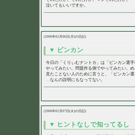
泣いてもいいですか。
2006年02月06日(月)の日記
ビンカン
今日の「くりぃむナントカ」は「ビンカン選手
やってみたい。問題作る側でやってみたい。め
見たことない人のために言うと、「ビンカン選
…なんの説明にもなってない。
2006年02月07日(火)の日記
ヒントなしで知ってるし