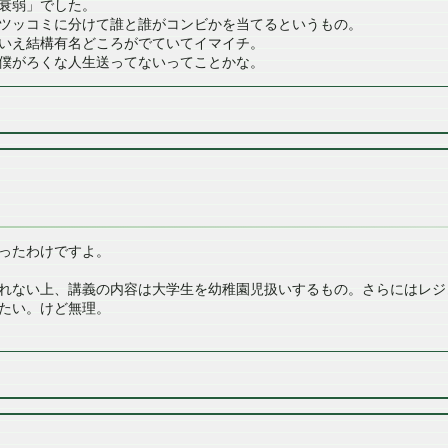
衰弱」でした。
ツッコミに分けて誰と誰がコンビかを当てるというもの。
いえ結構有名どころがでていてイマイチ。
僕がろくな人生送ってないってことかな。
ったわけですよ。
れない上、講義の内容は大学生を幼稚園児扱いするもの。さらにはレジ
たい。けど無理。