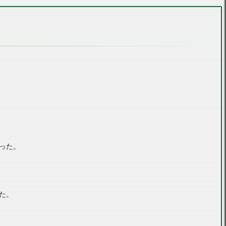
った。
た。