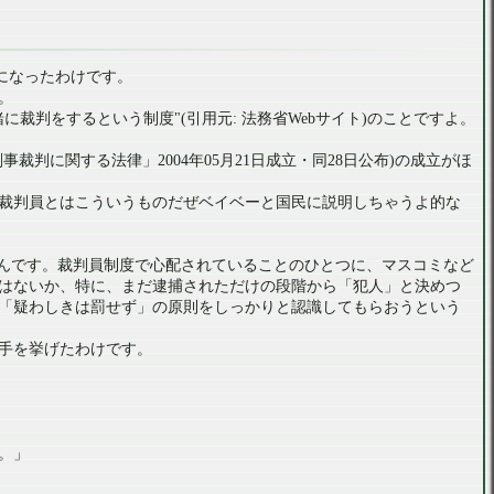
になったわけです。
。
緒に裁判をするという制度
(引用元: 法務省Webサイト)のことですよ。
に関する法律」2004年05月21日成立・同28日公布)の成立がほ
裁判員とはこういうものだぜベイベーと国民に説明しちゃうよ的な
たんです。裁判員制度で心配されていることのひとつに、マスコミなど
はないか、特に、まだ逮捕されただけの段階から「犯人」と決めつ
「疑わしきは罰せず」の原則をしっかりと認識してもらおうという
手を挙げたわけです。
。」