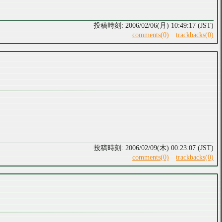
2006/02/06(月) 10:49:17 (JST)
comments(0)
trackbacks(0)
2006/02/09(木) 00:23:07 (JST)
comments(0)
trackbacks(0)