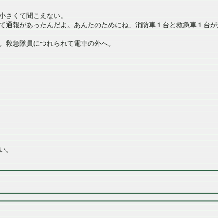
小さくて聞こえない。
て通報があったんだよ。あんたのためにね、消防車１台と救急車１台が
。救急隊員につれられて電車の外へ。
い。