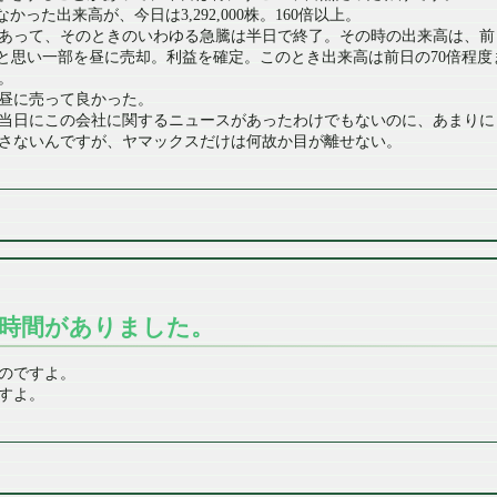
かった出来高が、今日は3,292,000株。160倍以上。
って、そのときのいわゆる急騰は半日で終了。その時の出来高は、前日が55,
いと思い一部を昼に売却。利益を確定。このとき出来高は前日の70倍程
。
昼に売って良かった。
当日にこの会社に関するニュースがあったわけでもないのに、あまりに
さないんですが、ヤマックスだけは何故か目が離せない。
時間がありました。
のですよ。
すよ。