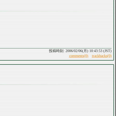
2006/02/06(月) 10:43:53 (JST)
comments(0)
trackbacks(0)