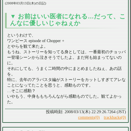
2008年03月13日(木)の日記
お前はいい医者になれる…だって、こ
んなに優しいじゃねぇか
というわけで、
ワンピース episode of Chopper +
とやらを観て来たよ。
もうね、ストーリーを知ってる身としては、一番最初のチョッパ
ー登場シーンから泣きそうでしたよ。まだ何も始まってないの
に。
それにしても、うまく二時間の中にまとめましたねぇ、あの話
を。
特に、去年のアラバスタ編がストーリーをカットしすぎてアレな
ことになってたことを思うと、感動ものです。
…そこに感動？
いやもう、中身ももちろんながら感動ものでした。観てよかっ
た。
2008/03/13(木) 22:29:26.7264 (JST)
comments(0)
trackbacks(0)