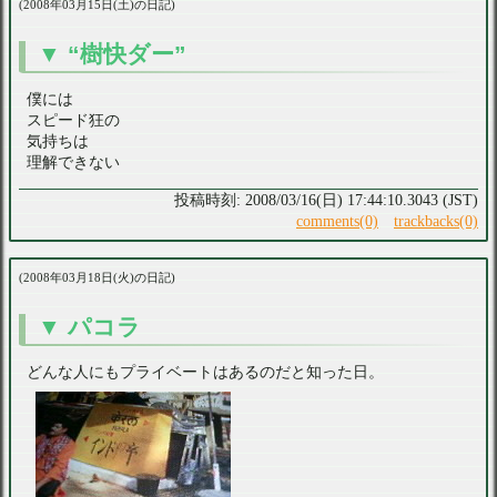
2008年03月15日(土)の日記
“樹快ダー”
僕には
スピード狂の
気持ちは
理解できない
2008/03/16(日) 17:44:10.3043 (JST)
comments(0)
trackbacks(0)
2008年03月18日(火)の日記
パコラ
どんな人にもプライベートはあるのだと知った日。