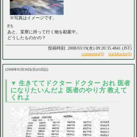
※写真はイメージです。
P.S.
あと、某寮に持って行く物を勘案中。
どうしたものかの？
2008/03/19(水) 09:20:35.4841 (JST)
comments(0)
trackbacks(0)
2008年03月30日(日)の日記
生きててドクター ドクター おれ 医者
になりたいんだよ 医者のやり方 教えて
くれよ