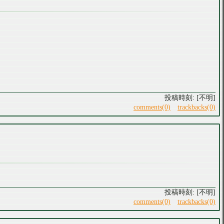
[不明]
comments(0)
trackbacks(0)
[不明]
comments(0)
trackbacks(0)