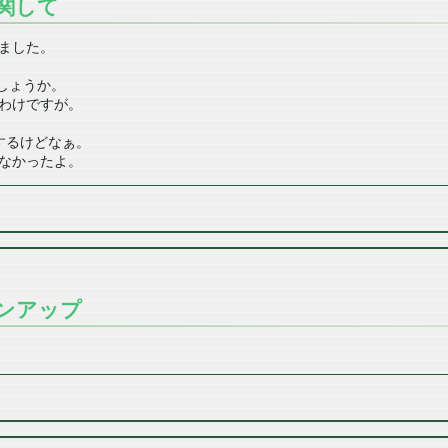
関して
ました。
しょうか。
わけですが。
するけどなぁ。
なかったよ。
ョンアップ