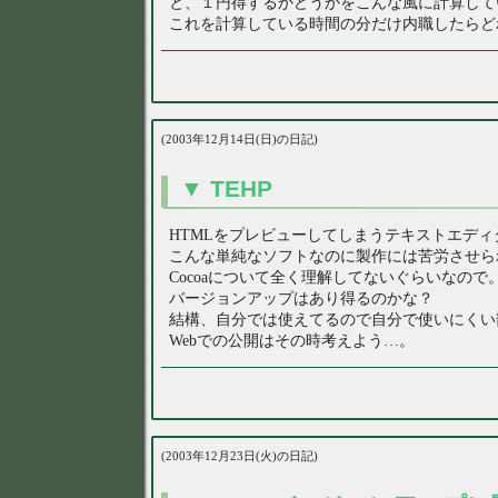
と、１円得するかどうかをこんな風に計算して
これを計算している時間の分だけ内職したらど
2003年12月14日(日)の日記
TEHP
HTMLをプレビューしてしまうテキストエデ
こんな単純なソフトなのに製作には苦労させら
Cocoaについて全く理解してないぐらいなので
バージョンアップはあり得るのかな？
結構、自分では使えてるので自分で使いにくい
Webでの公開はその時考えよう…。
2003年12月23日(火)の日記