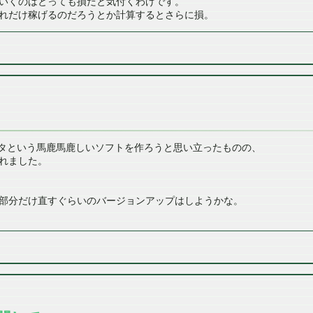
いくのはとっても損だと気付くわけです。
れだけ稼げるのだろうとか計算するとさらに損。
ィタという馬鹿馬鹿しいソフトを作ろうと思い立ったものの、
れました。
。
部分だけ直すぐらいのバージョンアップはしようかな。