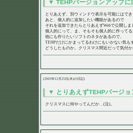
TEHPバージョンアップに
とりあえず、別ウィンドウ表示を可能にはでき
あと、個人的に追加したい機能があるので
それを追加できたらとりあえずWebで公開しま
個人的にって、ま、そもそも個人的に作ってる
他にも作りたいソフトのネタがあるので、
TEHPだけにかまってるわけにもいかない気も
どうしたものか。クリスマス間近だって気付か
2003年12月25日(木)の日記
とりあえずTEHPバージ
クリスマスに何やってんだか…(泣)。